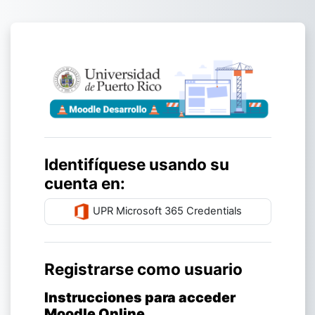
Salta al contenido principal
Entrar a UPR - 
Identifíquese usando su
cuenta en:
UPR Microsoft 365 Credentials
Registrarse como usuario
Instrucciones para acceder
Moodle Online