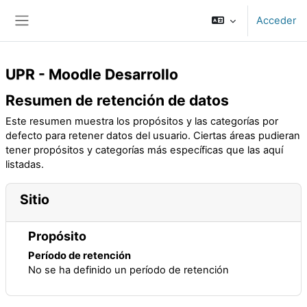
Salta al contenido principal
Acceder
Panel lateral
UPR - Moodle Desarrollo
Resumen de retención de datos
Este resumen muestra los propósitos y las categorías por
defecto para retener datos del usuario. Ciertas áreas pudieran
tener propósitos y categorías más específicas que las aquí
listadas.
Sitio
Propósito
Período de retención
No se ha definido un período de retención